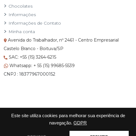
Chocolates
Informações
Informações de Contato
Minha conta
Avenida do Trabalhador, nº 2461 - Centro Empresarial
Castelo Branco - Boituva/SP
SAC: +55 (15) 3264-6215
Whatsapp: + 55 (15) 99685-5539
CNPJ : 18377967000152
Este site utiliza cookies para melhorar sua experiência de
navegação.
GDPR