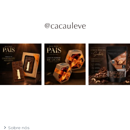
@cacauleve
Sobre nós