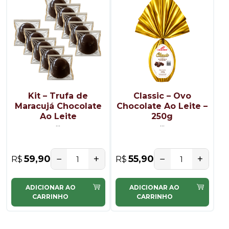
Kit – Trufa de
Classic – Ovo
Maracujá Chocolate
Chocolate Ao Leite –
Ao Leite
250g
...
...
−
+
−
+
59,90
55,90
R$
R$
ADICIONAR AO
ADICIONAR AO
CARRINHO
CARRINHO