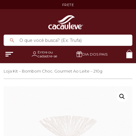
FRETE
Entre ou
DIA DOS PAIS
cadastre-se
Loja
Kit – Bombom Choc. Gourmet Ao Leite – 210g