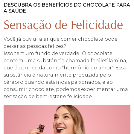
quantidade
DESCUBRA OS BENEFÍCIOS DO CHOCOLATE PARA
A SAÚDE
Sensação de Felicidade
Você já ouviu falar que comer chocolate pode
deixar as pessoas felizes?
Isso tem um fundo de verdade! O chocolate
contém uma substância chamada feniletilamina,
que é conhecida como "hormônio do amor". Essa
substância é naturalmente produzida pelo
cérebro quando estamos apaixonados, e ao
consumir chocolate, podemos experimentar uma
sensação de bem-estar e felicidade.