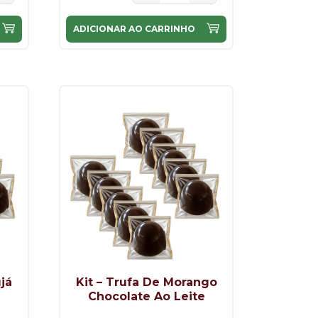
ADICIONAR AO CARRINHO
ujá
Kit – Trufa De Morango
e
Chocolate Ao Leite