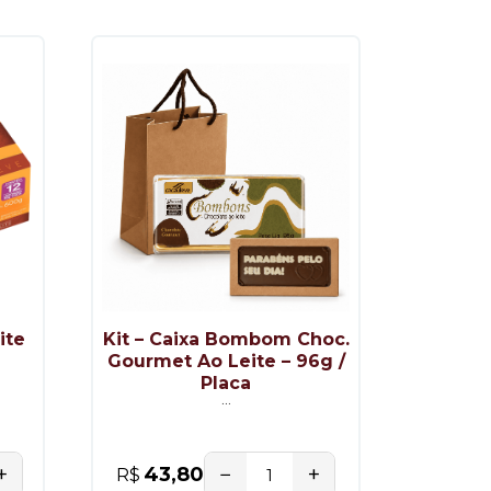
ite
Kit – Caixa Bombom Choc.
Gourmet Ao Leite – 96g /
Placa
...
+
−
+
43,80
R$