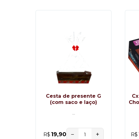
Cesta de presente G
Cx
(com saco e laço)
Cho
...
−
+
19,90
R$
R$