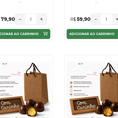
...
...
−
+
−
79,90
59,90
R$
CIONAR AO CARRINHO
ADICIONAR AO CARRINHO