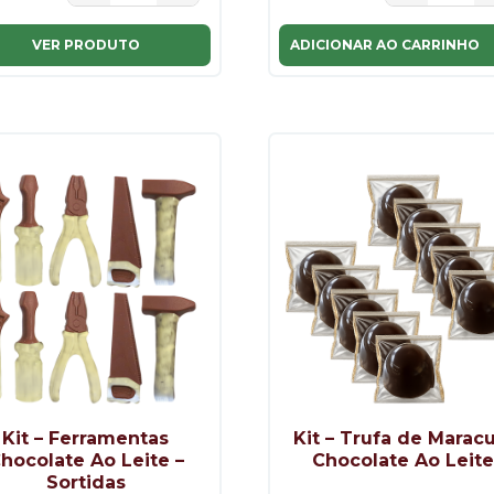
VER PRODUTO
ADICIONAR AO CARRINHO
Kit – Ferramentas
Kit – Trufa de Marac
hocolate Ao Leite –
Chocolate Ao Leit
Sortidas