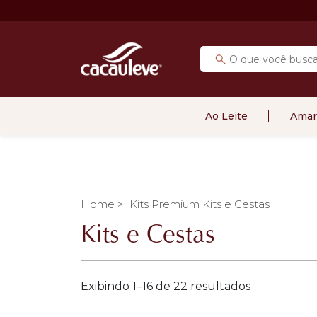
Ao Leite
Amar
Home >
Kits Premium
Kits e Cestas
Kits e Cestas
Exibindo 1–16 de 22 resultados