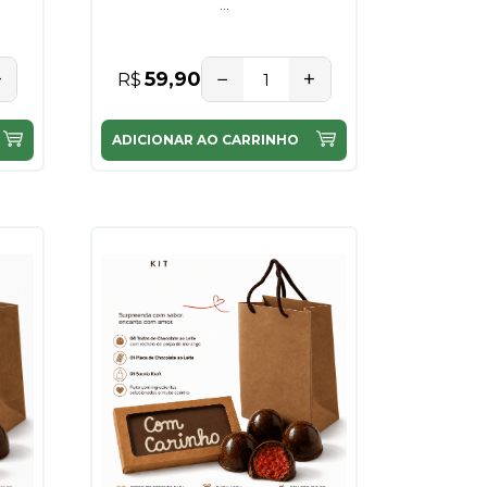
...
+
−
+
59,90
R$
ADICIONAR AO CARRINHO