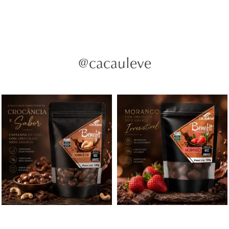
@cacauleve