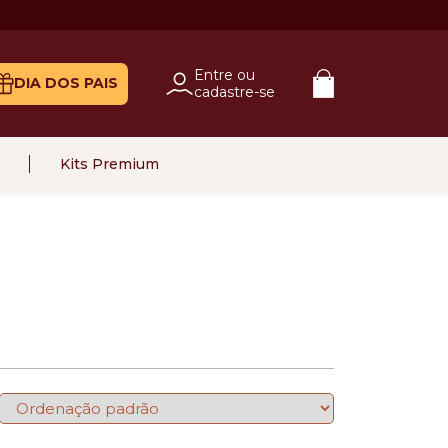
Entre ou
DIA DOS PAIS
cadastre-se
Kits Premium