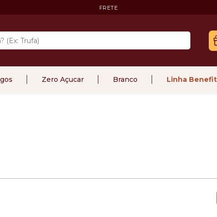
FRETE
gos
Zero Açucar
Branco
Linha Benefit