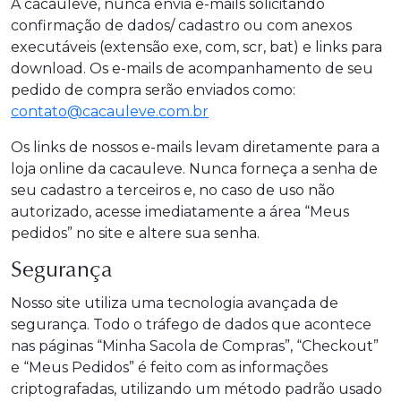
A cacauleve, nunca envia e-mails solicitando
confirmação de dados/ cadastro ou com anexos
executáveis (extensão exe, com, scr, bat) e links para
download. Os e-mails de acompanhamento de seu
pedido de compra serão enviados como:
contato@cacauleve.com.br
Os links de nossos e-mails levam diretamente para a
loja online da cacauleve. Nunca forneça a senha de
seu cadastro a terceiros e, no caso de uso não
autorizado, acesse imediatamente a área “Meus
pedidos” no site e altere sua senha.
Segurança
Nosso site utiliza uma tecnologia avançada de
segurança. Todo o tráfego de dados que acontece
nas páginas “Minha Sacola de Compras”, “Checkout”
e “Meus Pedidos” é feito com as informações
criptografadas, utilizando um método padrão usado