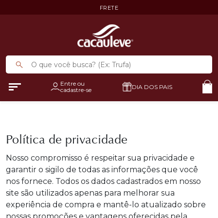
FRETE
Entre ou
DIA DOS PAIS
cadastre-se
Política de privacidade
Nosso compromisso é respeitar sua privacidade e
garantir o sigilo de todas as informações que você
nos fornece. Todos os dados cadastrados em nosso
site são utilizados apenas para melhorar sua
experiência de compra e mantê-lo atualizado sobre
nossas promoções e vantagens oferecidas pela