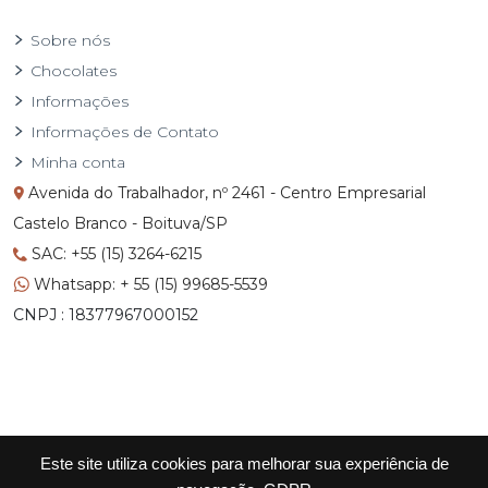
Sobre nós
Chocolates
Informações
Informações de Contato
Minha conta
Avenida do Trabalhador, nº 2461 - Centro Empresarial
Castelo Branco - Boituva/SP
SAC: +55 (15) 3264-6215
Whatsapp: + 55 (15) 99685-5539
CNPJ : 18377967000152
Este site utiliza cookies para melhorar sua experiência de