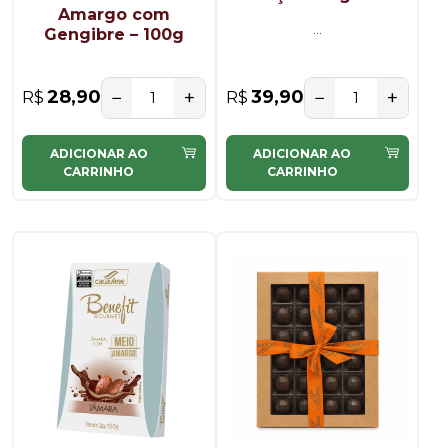
Amargo com
...
...
Gengibre – 100g
−
+
−
+
28,90
39,90
R$
R$
ADICIONAR AO
ADICIONAR AO
CARRINHO
CARRINHO