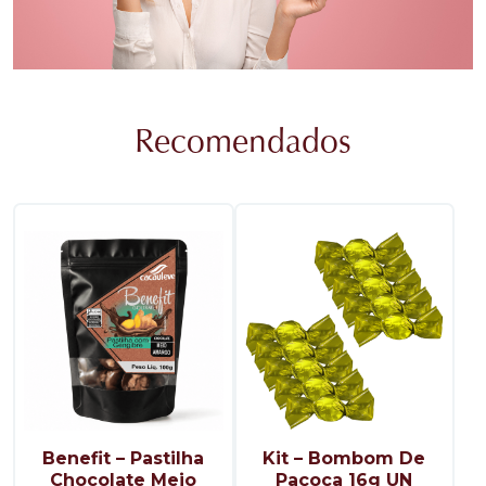
Recomendados
Benefit – Pastilha
Kit – Bombom De
Chocolate Meio
Paçoca 16g UN