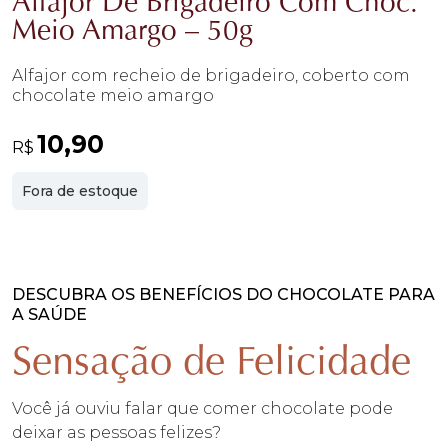
Alfajor De Brigadeiro Com Choc.
Meio Amargo – 50g
Alfajor com recheio de brigadeiro, coberto com
chocolate meio amargo
10,90
R$
Fora de estoque
DESCUBRA OS BENEFÍCIOS DO CHOCOLATE PARA
A SAÚDE
Sensação de Felicidade
Você já ouviu falar que comer chocolate pode
deixar as pessoas felizes?