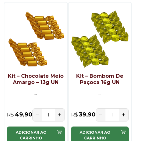
Kit – Chocolate Meio
Kit – Bombom De
Amargo – 13g UN
Paçoca 16g UN
...
...
−
+
−
+
49,90
39,90
R$
R$
ADICIONAR AO
ADICIONAR AO
CARRINHO
CARRINHO