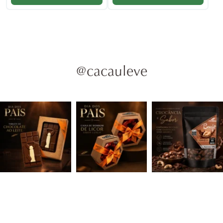
@cacauleve