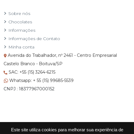
Sobre nós
Chocolates
Informações
Informações de Contato
Minha conta
Avenida do Trabalhador, nº 2461 - Centro Empresarial
Castelo Branco - Boituva/SP
SAC: +55 (15) 3264-6215
Whatsapp: + 55 (15) 99685-5539
CNPJ : 18377967000152
Este site utiliza cookies para melhorar sua experiência de