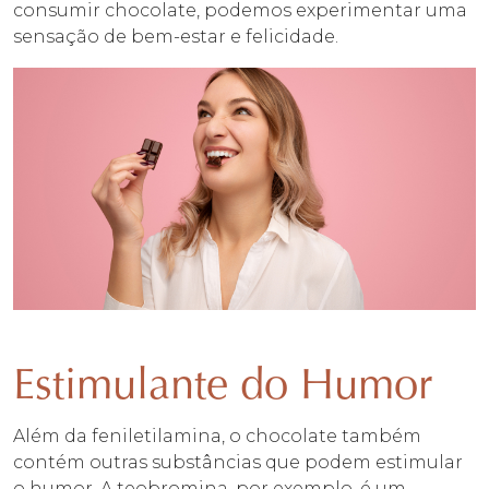
consumir chocolate, podemos experimentar uma
sensação de bem-estar e felicidade.
Estimulante do Humor
Além da feniletilamina, o chocolate também
contém outras substâncias que podem estimular
o humor. A teobromina, por exemplo, é um