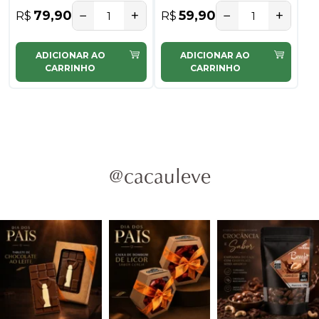
−
+
−
+
79,90
59,90
R$
R$
ADICIONAR AO
ADICIONAR AO
CARRINHO
CARRINHO
@cacauleve