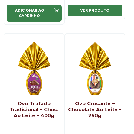
ADICIONAR AO
VER PRODUTO
CARRINHO
Ovo Trufado
Ovo Crocante –
Tradicional – Choc.
Chocolate Ao Leite –
Ao Leite – 400g
260g
...
...