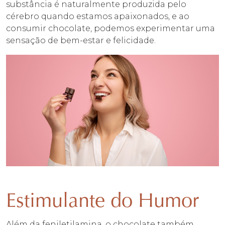
substância é naturalmente produzida pelo
cérebro quando estamos apaixonados, e ao
consumir chocolate, podemos experimentar uma
sensação de bem-estar e felicidade.
Estimulante do Humor
Além da feniletilamina, o chocolate também