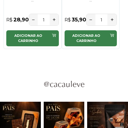
...
...
−
+
−
+
28,90
35,90
R$
R$
ADICIONAR AO
ADICIONAR AO
CARRINHO
CARRINHO
@cacauleve