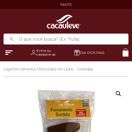
FRETE
Entre ou
DIA DOS PAIS
cadastre-se
Loja
Ferramenta Chocolate Ao Leite – Sortidas