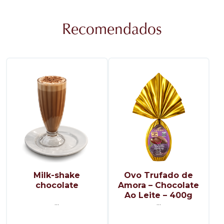
Recomendados
Milk-shake
Ovo Trufado de
chocolate
Amora – Chocolate
Ao Leite – 400g
...
...