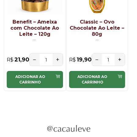
Benefit – Ameixa
Classic – Ovo
com Chocolate Ao
Chocolate Ao Leite –
Leite – 120g
80g
...
...
−
+
−
+
21,90
19,90
R$
R$
ADICIONAR AO
ADICIONAR AO
CARRINHO
CARRINHO
@cacauleve