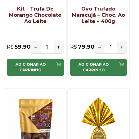
Kit – Trufa De
Ovo Trufado
Morango Chocolate
Maracujá – Choc. Ao
Ao Leite
Leite – 400g
...
...
−
+
−
+
59,90
79,90
R$
R$
ADICIONAR AO
ADICIONAR AO
CARRINHO
CARRINHO