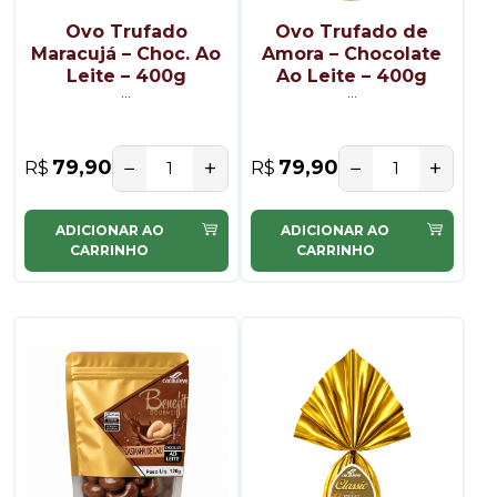
Ovo Trufado
Ovo Trufado de
Maracujá – Choc. Ao
Amora – Chocolate
Leite – 400g
Ao Leite – 400g
...
...
−
+
−
+
79,90
79,90
R$
R$
ADICIONAR AO
ADICIONAR AO
CARRINHO
CARRINHO