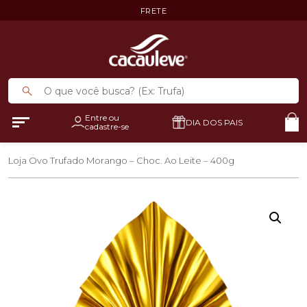
FRETE
Entre ou
DIA DOS PAIS
cadastre-se
Loja
Ovo Trufado Morango – Choc. Ao Leite – 400g