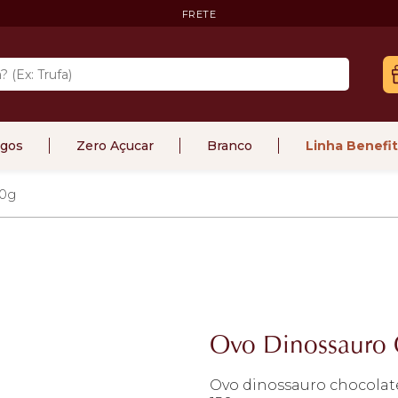
FRETE
gos
Zero Açucar
Branco
Linha Benefit
50g
Ovo Dinossauro 
Ovo dinossauro chocolate 