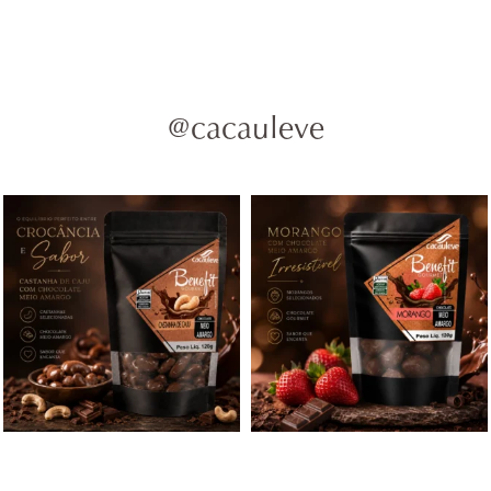
@cacauleve