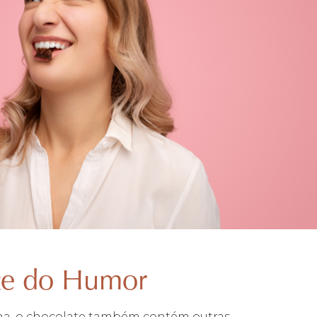
te do Humor
ina, o chocolate também contém outras