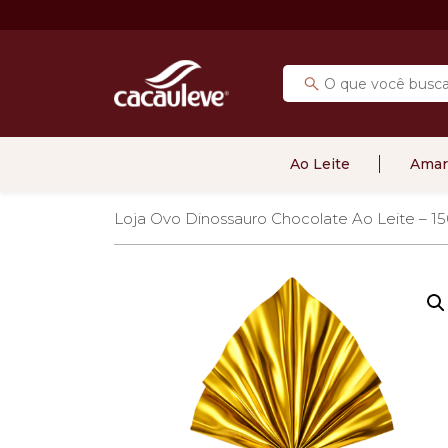
Ao Leite
Amar
Loja
Ovo Dinossauro Chocolate Ao Leite – 1