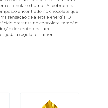
em estimular o humor. A teobromina,
omposto encontrado no chocolate que
ma sensação de alerta e energia. O
oácido presente no chocolate, também
odução de serotonina, um
e ajuda a regular o humor.