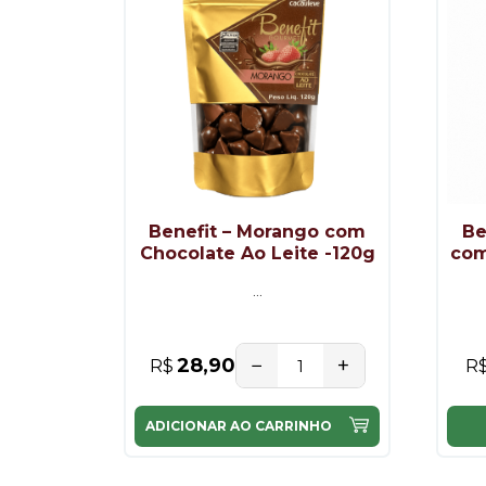
Benefit – Morango com
Be
Chocolate Ao Leite -120g
com
...
−
+
28,90
R$
R
ADICIONAR AO CARRINHO