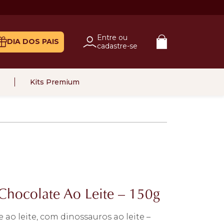
Entre ou
DIA DOS PAIS
cadastre-se
Kits Premium
Chocolate Ao Leite – 150g
ao leite, com dinossauros ao leite –