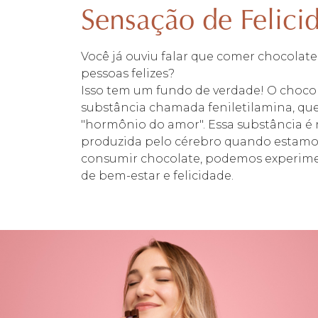
Sensação de Felici
Você já ouviu falar que comer chocolate
pessoas felizes?
Isso tem um fundo de verdade! O choc
substância chamada feniletilamina, qu
"hormônio do amor". Essa substância é
produzida pelo cérebro quando estamo
consumir chocolate, podemos experim
de bem-estar e felicidade.