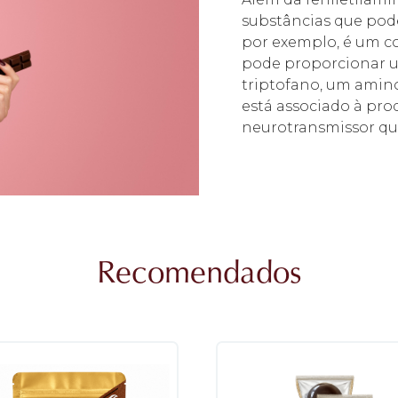
substâncias que pod
por exemplo, é um c
pode proporcionar u
triptofano, um amin
está associado à pr
neurotransmissor qu
Recomendados