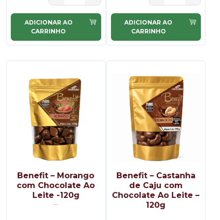
ADICIONAR AO
ADICIONAR AO
CARRINHO
CARRINHO
Benefit – Morango
Benefit – Castanha
com Chocolate Ao
de Caju com
Leite -120g
Chocolate Ao Leite –
...
...
120g