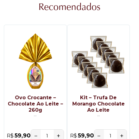
Recomendados
Ovo Crocante –
Kit – Trufa De
Chocolate Ao Leite –
Morango Chocolate
260g
Ao Leite
...
...
−
+
−
+
59,90
59,90
R$
R$