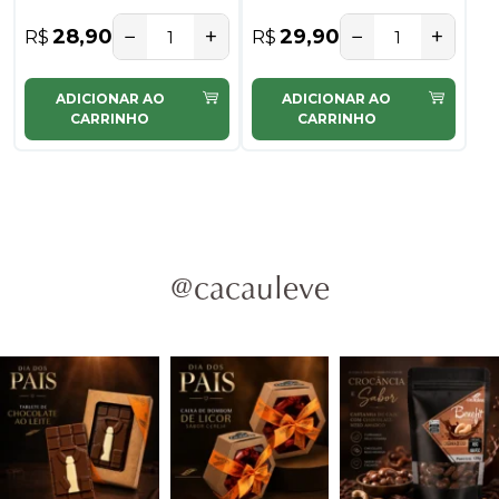
−
+
−
+
28,90
29,90
R$
R$
ADICIONAR AO
ADICIONAR AO
CARRINHO
CARRINHO
@cacauleve