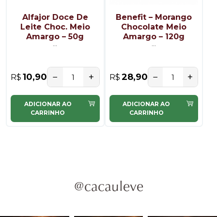
Alfajor Doce De
Benefit – Morango
Leite Choc. Meio
Chocolate Meio
Amargo – 50g
Amargo – 120g
...
...
−
+
−
+
10,90
28,90
R$
R$
ADICIONAR AO
ADICIONAR AO
CARRINHO
CARRINHO
@cacauleve