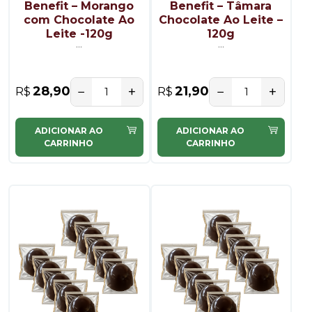
Benefit – Morango
Benefit – Tâmara
com Chocolate Ao
Chocolate Ao Leite –
Leite -120g
120g
...
...
−
+
−
+
28,90
21,90
R$
R$
ADICIONAR AO
ADICIONAR AO
CARRINHO
CARRINHO