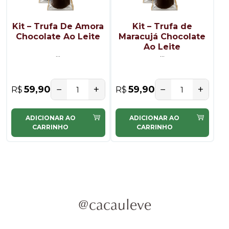
Kit – Trufa De Amora
Kit – Trufa de
Chocolate Ao Leite
Maracujá Chocolate
Ao Leite
...
...
−
+
−
+
59,90
59,90
R$
R$
ADICIONAR AO
ADICIONAR AO
CARRINHO
CARRINHO
@cacauleve