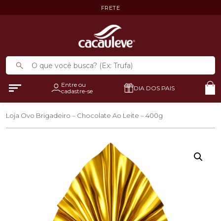
FRETE
Entre ou
DIA DOS PAIS
cadastre-se
Loja
Ovo Brigadeiro – Chocolate Ao Leite – 400g