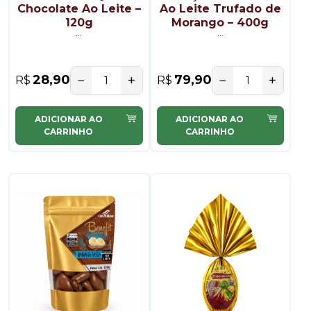
Chocolate Ao Leite –
Ao Leite Trufado de
120g
Morango – 400g
...
...
−
+
−
+
28,90
79,90
R$
R$
ADICIONAR AO
ADICIONAR AO
CARRINHO
CARRINHO